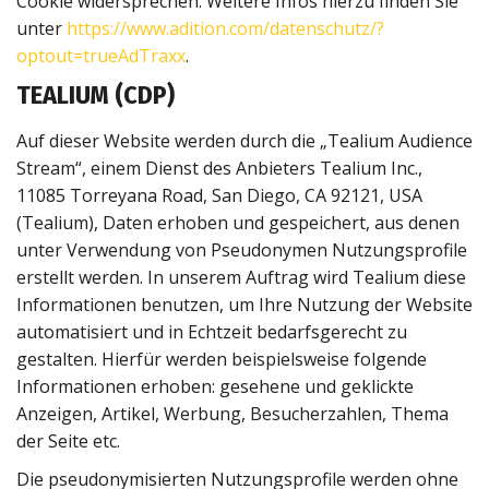
Cookie widersprechen. Weitere Infos hierzu finden Sie
unter
https://www.adition.com/datenschutz/?
optout=trueAdTraxx
.
TEALIUM (CDP)
Auf dieser Website werden durch die „Tealium Audience
Stream“, einem Dienst des Anbieters Tealium Inc.,
11085 Torreyana Road, San Diego, CA 92121, USA
(Tealium), Daten erhoben und gespeichert, aus denen
unter Verwendung von Pseudonymen Nutzungsprofile
erstellt werden. In unserem Auftrag wird Tealium diese
Informationen benutzen, um Ihre Nutzung der Website
automatisiert und in Echtzeit bedarfsgerecht zu
gestalten. Hierfür werden beispielsweise folgende
Informationen erhoben: gesehene und geklickte
Anzeigen, Artikel, Werbung, Besucherzahlen, Thema
der Seite etc.
Die pseudonymisierten Nutzungsprofile werden ohne