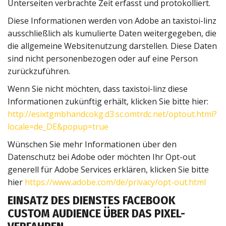
Unterseiten verbrachte Zeit erfasst und protokolliert.
Diese Informationen werden von Adobe an taxistoi-linz
ausschließlich als kumulierte Daten weitergegeben, die
die allgemeine Websitenutzung darstellen. Diese Daten
sind nicht personenbezogen oder auf eine Person
zurückzuführen.
Wenn Sie nicht möchten, dass taxistoi-linz diese
Informationen zukünftig erhält, klicken Sie bitte hier:
http://esixtgmbhandcokg.d3.sc.omtrdc.net/optout.html?
locale=de_DE&popup=true
Wünschen Sie mehr Informationen über den
Datenschutz bei Adobe oder möchten Ihr Opt-out
generell für Adobe Services erklären, klicken Sie bitte
hier
https://www.adobe.com/de/privacy/opt-out.html
EINSATZ DES DIENSTES FACEBOOK
CUSTOM AUDIENCE ÜBER DAS PIXEL-