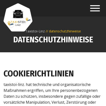
Toggl
navig
Taxistoi-Linz
datenschutzhinweise
DATENSCHUTZHINWEISE
COOKIERICHTLINIEN
taxistoi-linz. hat technische und organisatorische
Maßnahmen ergriffen, um Ihre personenbezogenen
Daten zu schützen, insbesondere gegen zufällige oder
vorsätzliche Manipulation, Verlust, Zerstörung oder