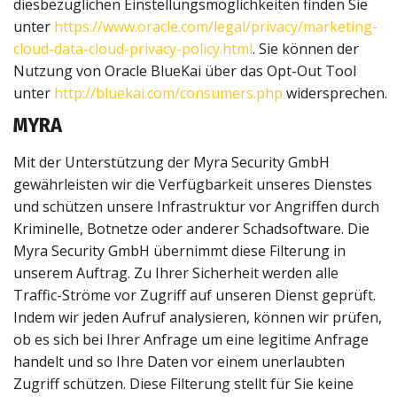
diesbezüglichen Einstellungsmöglichkeiten finden Sie
unter
https://www.oracle.com/legal/privacy/marketing-
cloud-data-cloud-privacy-policy.html
. Sie können der
Nutzung von Oracle BlueKai über das Opt-Out Tool
unter
http://bluekai.com/consumers.php
widersprechen.
MYRA
Mit der Unterstützung der Myra Security GmbH
gewährleisten wir die Verfügbarkeit unseres Dienstes
und schützen unsere Infrastruktur vor Angriffen durch
Kriminelle, Botnetze oder anderer Schadsoftware. Die
Myra Security GmbH übernimmt diese Filterung in
unserem Auftrag. Zu Ihrer Sicherheit werden alle
Traffic-Ströme vor Zugriff auf unseren Dienst geprüft.
Indem wir jeden Aufruf analysieren, können wir prüfen,
ob es sich bei Ihrer Anfrage um eine legitime Anfrage
handelt und so Ihre Daten vor einem unerlaubten
Zugriff schützen. Diese Filterung stellt für Sie keine