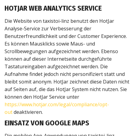
HOTJAR WEB ANALYTICS SERVICE
Die Website von taxistoi-linz benutzt den HotJar
Analyse-Service zur Verbesserung der
Benutzerfreundlichkeit und der Customer Experience.
Es können Mausklicks sowie Maus- und
Scrollbewegungen aufgezeichnet werden. Ebenso
können auf dieser Internetseite durchgeführte
Tastatureingaben aufgezeichnet werden. Die
Aufnahme findet jedoch nicht personifiziert statt und
bleibt somit anonym. HotJar zeichnet diese Daten nicht
auf Seiten auf, die das HotJar System nicht nutzen. Sie
können den HotJar Service unter
https://www.hotjar.com/legal/compliance/opt-
out
deaktivieren.
EINSATZ VON GOOGLE MAPS
Die mobilen App-Anwendungen von taxistoi-linz