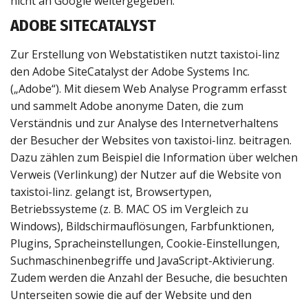
nicht an Google weitergegeben.
ADOBE SITECATALYST
Zur Erstellung von Webstatistiken nutzt taxistoi-linz
den Adobe SiteCatalyst der Adobe Systems Inc.
(„Adobe“). Mit diesem Web Analyse Programm erfasst
und sammelt Adobe anonyme Daten, die zum
Verständnis und zur Analyse des Internetverhaltens
der Besucher der Websites von taxistoi-linz. beitragen.
Dazu zählen zum Beispiel die Information über welchen
Verweis (Verlinkung) der Nutzer auf die Website von
taxistoi-linz. gelangt ist, Browsertypen,
Betriebssysteme (z. B. MAC OS im Vergleich zu
Windows), Bildschirmauflösungen, Farbfunktionen,
Plugins, Spracheinstellungen, Cookie-Einstellungen,
Suchmaschinenbegriffe und JavaScript-Aktivierung.
Zudem werden die Anzahl der Besuche, die besuchten
Unterseiten sowie die auf der Website und den