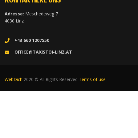
Adresse:
Meschedeweg 7
4030 Linz
+43 660 1207550
OFFICE@TAXISTOI-LINZ.AT
WebDich
2020 © All Rights Reserved
Terms of use