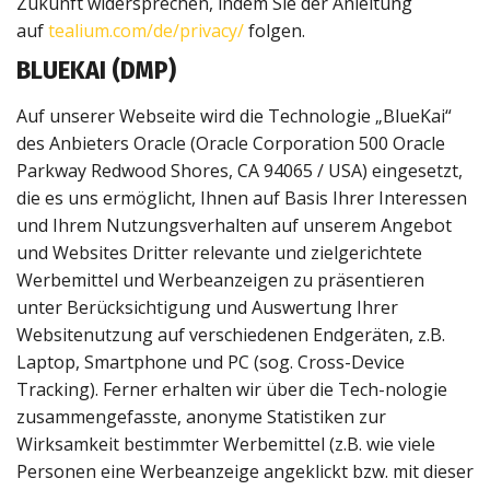
Zukunft widersprechen, indem Sie der Anleitung
auf
tealium.com/de/privacy/
folgen.
BLUEKAI (DMP)
Auf unserer Webseite wird die Technologie „BlueKai“
des Anbieters Oracle (Oracle Corporation 500 Oracle
Parkway Redwood Shores, CA 94065 / USA) eingesetzt,
die es uns ermöglicht, Ihnen auf Basis Ihrer Interessen
und Ihrem Nutzungsverhalten auf unserem Angebot
und Websites Dritter relevante und zielgerichtete
Werbemittel und Werbeanzeigen zu präsentieren
unter Berücksichtigung und Auswertung Ihrer
Websitenutzung auf verschiedenen Endgeräten, z.B.
Laptop, Smartphone und PC (sog. Cross-Device
Tracking). Ferner erhalten wir über die Tech-nologie
zusammengefasste, anonyme Statistiken zur
Wirksamkeit bestimmter Werbemittel (z.B. wie viele
Personen eine Werbeanzeige angeklickt bzw. mit dieser