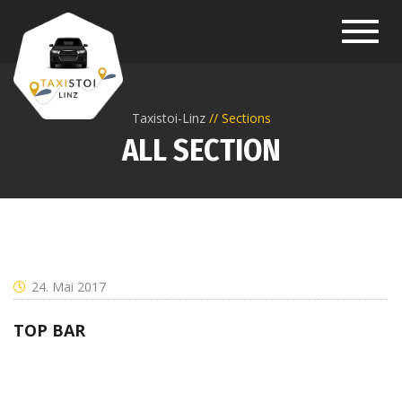
Toggl
navig
Taxistoi-Linz
Sections
ALL SECTION
24. Mai 2017
TOP BAR