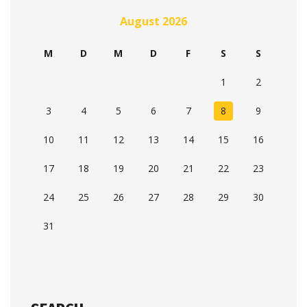
August 2026
M
D
M
D
F
S
S
1
2
3
4
5
6
7
8
9
10
11
12
13
14
15
16
17
18
19
20
21
22
23
24
25
26
27
28
29
30
31