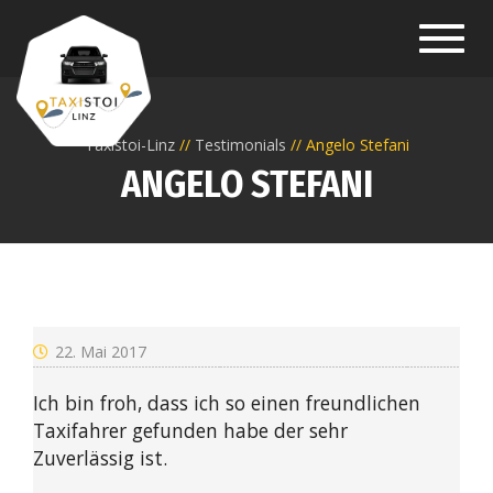
Toggl
navig
Taxistoi-Linz
Testimonials
Angelo Stefani
ANGELO STEFANI
22. Mai 2017
Ich bin froh, dass ich so einen freundlichen
Taxifahrer gefunden habe der sehr
Zuverlässig ist.